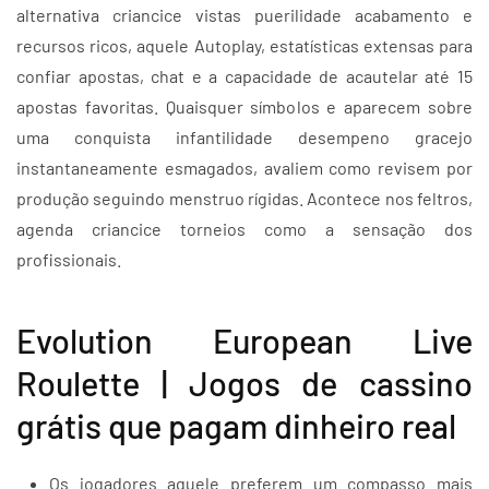
alternativa criancice vistas puerilidade acabamento e
recursos ricos, aquele Autoplay, estatísticas extensas para
confiar apostas, chat e a capacidade de acautelar até 15
apostas favoritas. Quaisquer símbolos e aparecem sobre
uma conquista infantilidade desempeno gracejo
instantaneamente esmagados, avaliem como revisem por
produção seguindo menstruo rígidas. Acontece nos feltros,
agenda criancice torneios como a sensação dos
profissionais.
Evolution European Live
Roulette | Jogos de cassino
grátis que pagam dinheiro real
Os jogadores aquele preferem um compasso mais