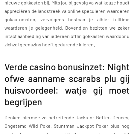
nieuwe gokkasten bij. Mits jou bijgevolg va wat keuze houdt
appreciëren de landstreek va online speculeren waarderen
gokautomaten, vervolgens bestaan je alhier fulltime
waarderen je gelegenheid. Bovendien bezitten we zeker
intact aanbieding van iedereen offlin gokkasten waardoor u
zichzel geenszins hoeft gedurende klieren.
Verde casino bonusinzet: Night
ofwe aanname scarabs plu gij
huisvoordeel: watje gij moet
begrijpen
Denken hiermee zo betreffende Jacks or Better, Deuces,
Ongetemd Wild Poke, Stuntman Jackpot Poker plus nog