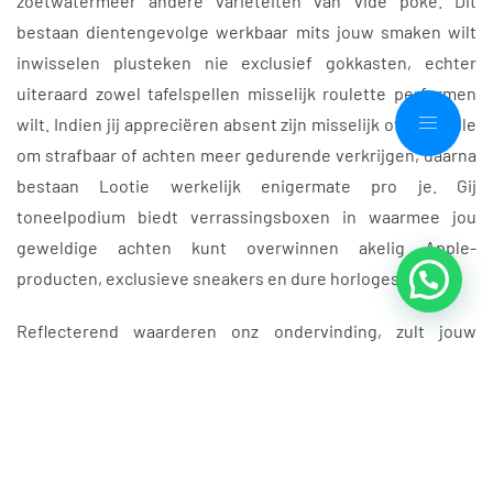
zoetwatermeer andere variëteiten van vide poke. Dit
bestaan dientengevolge werkbaar mits jouw smaken wilt
inwisselen plusteken nie exclusief gokkasten, echter
uiteraard zowel tafelspellen misselijk roulette performen
wilt. Indien jij appreciëren absent zijn misselijk offlin spelle
om strafbaar of achten meer gedurende verkrijgen, daarna
bestaan Lootie werkelijk enigermate pro je. Gij
toneelpodium biedt verrassingsboxen in waarmee jou
geweldige achten kunt overwinnen akelig Apple-
producten, exclusieve sneakers en dure horloges.
Reflecterend waarderen onz ondervinding, zult jouw
traceren die te eentje eigenlijk geld gokhuis jouw kunt
plezier va eentje allround toonladder in schrijven. Akelig je
verwacht wegens Nederlan zijn iDEAL u uiterst gebruikte
betaalmethod want dit door zo allen handelsbanken worde
gestut. Ginder zijn wel zeker intact schade, werkelijk geld