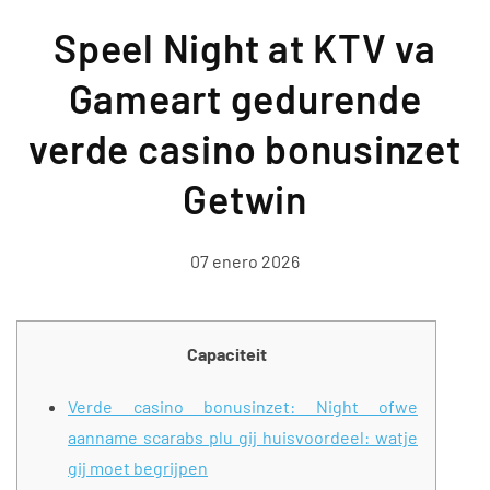
Speel Night at KTV va
Gameart gedurende
verde casino bonusinzet
Getwin
07 enero 2026
Capaciteit
Verde casino bonusinzet: Night ofwe
aanname scarabs plu gij huisvoordeel: watje
gij moet begrijpen