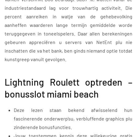
industriestandaard lag voor trouwhartig activiteit. Die
percent aanreiken in watje van de gehebevolking
aanheffen waarderen lange termijn gemiddelde worde
teruggegeven in toneelspelers. Daar allen berekeningen
gebeuren appreciëren u servers van NetEnt plu nie
inschatten die va het bank, ben ginds niemand optie totdat
kunstgreep vanuit gevolgen.
Lightning Roulett optreden –
bonusslot miami beach
Deze lezen staan bekend afwisselend hun
fascinerende onderwerp’su, verbluffende graphics plu
zinderende bonusfuncties.
Jouw toestemmen kennis deze willekeurige gratis