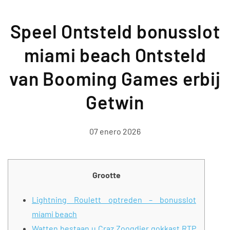
Speel Ontsteld bonusslot
miami beach Ontsteld
van Booming Games erbij
Getwin
07 enero 2026
Grootte
Lightning Roulett optreden – bonusslot
miami beach
Watten bestaan u Craz Zoogdier gokkast RTP