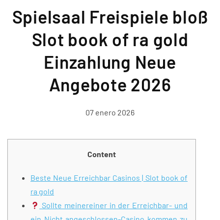
Spielsaal Freispiele bloß
Slot book of ra gold
Einzahlung Neue
Angebote 2026
07 enero 2026
Content
Beste Neue Erreichbar Casinos | Slot book of
ra gold
Sollte meinereiner in der Erreichbar- und
ein Nicht angeschlossen-Casino kommen zu