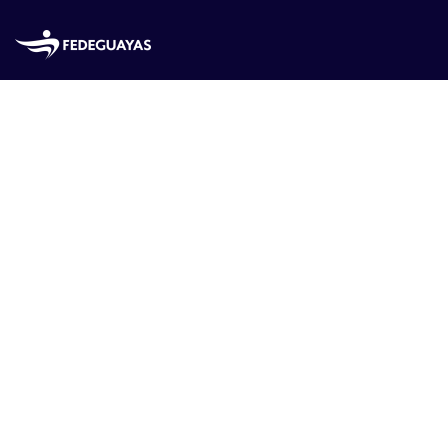
Skip to main content