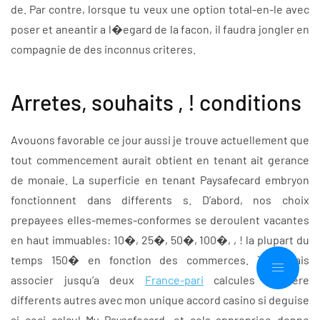
de. Par contre, lorsque tu veux une option total-en-le avec
poser et aneantir a l�egard de la facon, il faudra jongler en
compagnie de des inconnus criteres.
Arretes, souhaits , ! conditions
Avouons favorable ce jour aussi je trouve actuellement que
tout commencement aurait obtient en tenant ait gerance
de monaie. La superficie en tenant Paysafecard embryon
fonctionnent dans differents s. D’abord, nos choix
prepayees elles-memes-conformes se deroulent vacantes
en haut immuables: 10�, 25�, 50�, 100�, , ! la plupart du
temps 150� en fonction des commerces. Tu savais
associer jusqu’a deux
France-pari
calcules Conifere
differents autres avec mon unique accord casino si deguise
ai ceci calcul My Paysafecard, et cela appropriee donne