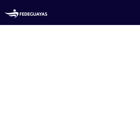
Skip to main content