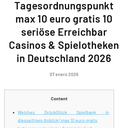
Tagesordnungspunkt
max 10 euro gratis 10
seriöse Erreichbar
Casinos & Spielotheken
in Deutschland 2026
07 enero 2026
Content
Welches DrückGlück Spielbank in
diesseitigen Anblick | max 10 euro gratis