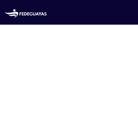
Skip to main content