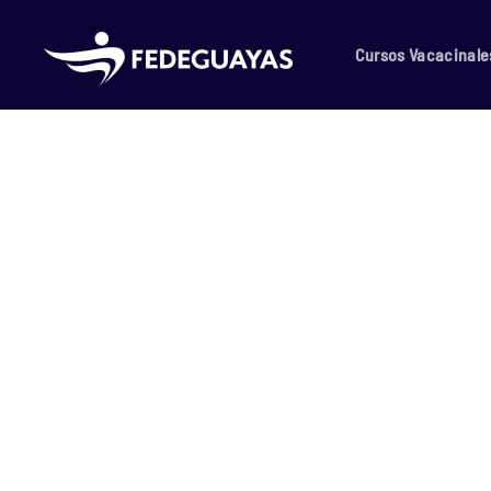
Skip to main content
Cursos Vacacinale