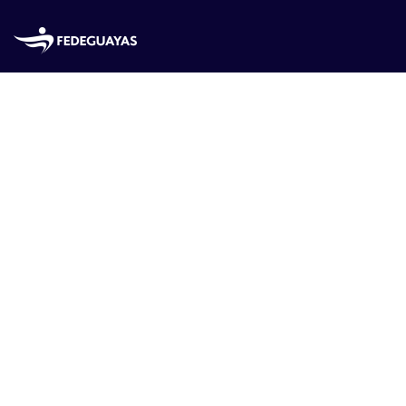
Skip to main content