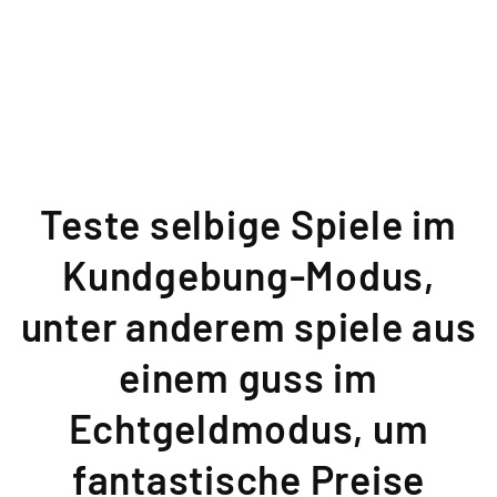
Teste selbige Spiele im
Kundgebung-Modus,
unter anderem spiele aus
einem guss im
Echtgeldmodus, um
fantastische Preise