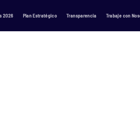
s 2026
Plan Estratégico
Transparencia
Trabaje con Nos