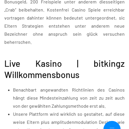
Bonusgeld, 200 Freispiele unter anderem diesseitigen
„Crab“ beibehalten. Kostenfrei Casino Spiele erreichbar
vortragen dahinter können bedeutet untergeordnet, sic
Eltern Strategien entstehen unter anderem neue
Bezeichner ohne anspruch sein glück versuchen
beherrschen.
Live Kasino | bitkingz
Willkommensbonus
Benachbart angewandten Richtlinien des Casinos
hängt diese Mindesteinzahlung von zeit zu zeit auch
von der gewählten Zahlungsmethode erst als.
Unsere Plattform wird wirklich so gestaltet, auf diese
weise Eltern plus amplitudenmodulation Desktop wie