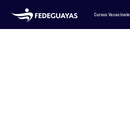
Skip to main content
Cursos Vacacinale