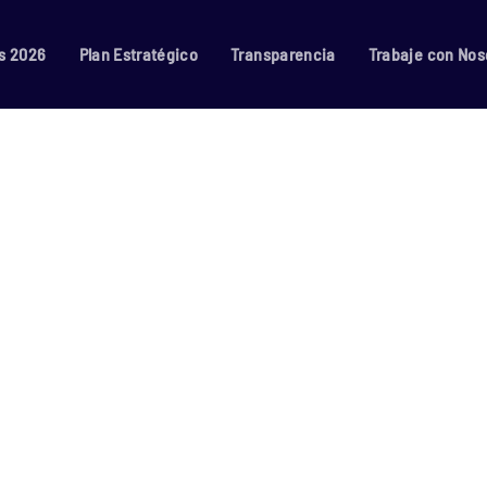
s 2026
Plan Estratégico
Transparencia
Trabaje con Nos