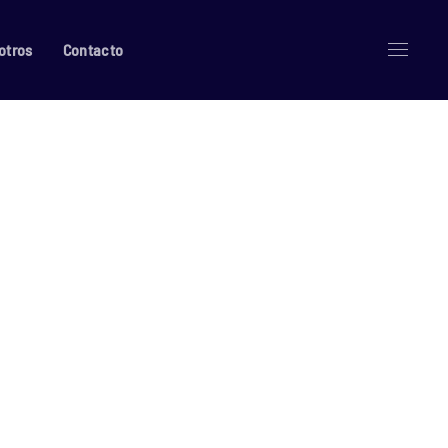
otros
Contacto