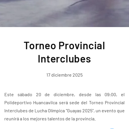
Torneo Provincial
Interclubes
17 diciembre 2025
Este sábado 20 de diciembre, desde las 09:00, el
Polideportivo Huancavilca será sede del Torneo Provincial
Interclubes de Lucha Olímpica “Guayas 2025”, un evento que
reunirá a los mejores talentos de la provincia.