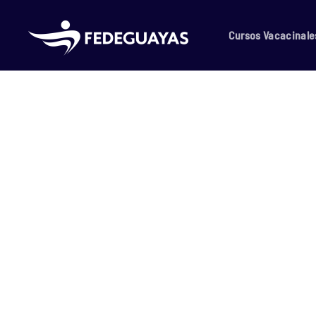
Skip to main content
Cursos Vacacinale