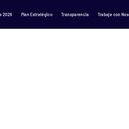
s 2026
Plan Estratégico
Transparencia
Trabaje con Nos