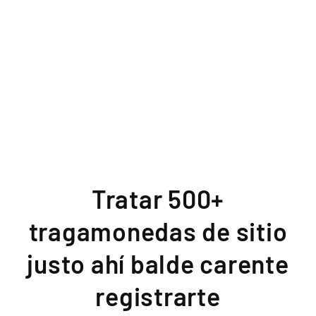
Tratar 500+
tragamonedas de sitio
justo ahí balde carente
registrarte