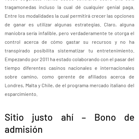
tragamonedas incluso la cual dé cualquier genial paga.
Entre los modalidades la cual permitirá crecer las opciones
de ganar es utilizar algunas estrategias. Claro, alguna
maniobra serí­a infalible, pero verdaderamente te otorga el
control acerca de cómo gastar su recursos y no ha
transpirado posibilita sistematizar tu entretenimiento.
Empezando por 2011 ha estado colaborando con el pasar del
tiempo diferentes casinos nacionales e internacionales
sobre camino, como gerente de afiliados acerca de
Londres, Malta y Chile, de el programa mercado italiano del
esparcimiento.
Sitio justo ahí – Bono de
admisión