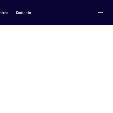
otros
Contacto