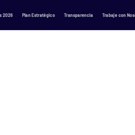
s 2026
Plan Estratégico
Transparencia
Trabaje con Nos