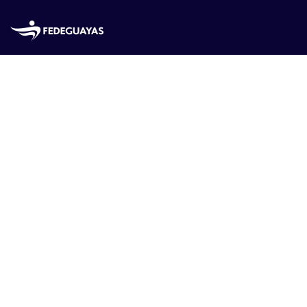
Skip to main content