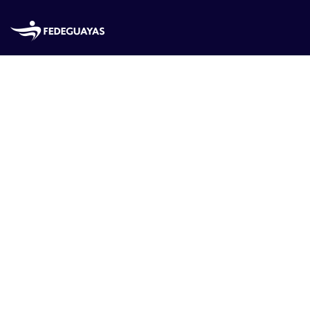
Skip to main content