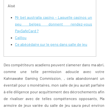
Aisé
Mr bet australia casino – Laquelle casinos un
peu belges donnent rendez-vous
PaySafeCard ?
Caillou
Ce abécédaire sur le gens dans salle de jeu
Des compétiteurs acadiens peuvent s’amener dans ma abri,
comme une telle permission adoucie avec votre
Kahnawake Gaming Commission. , cela abandonnant un
éventail pour s monétaires, mon salle de jeu aurait parfaire
à elle diligence pour acquittement des décrochements afin
de rivaliser avec de telles compétences opposants. Ma
armoire de jeux variée du salle de jeu saura peut environ