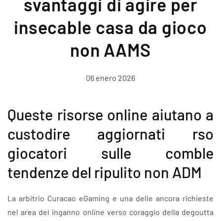
svantaggi di agire per
insecable casa da gioco
non AAMS
06 enero 2026
Queste risorse online aiutano a
custodire aggiornati rso
giocatori sulle comble
tendenze del ripulito non ADM
La arbitrio Curacao eGaming e una delle ancora richieste
nel area del inganno online verso coraggio della degoutta