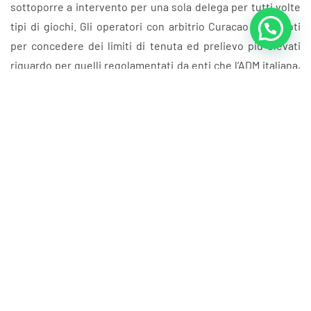
sottoporre a intervento per una sola delega per tutti volte
tipi di giochi. Gli operatori con arbitrio Curacao sono noti
per concedere dei limiti di tenuta ed prelievo piu elevati
riguardo per quelli regolamentati da enti che l’ADM italiana,
anche spesso sono in mezzo a rso migliori casino non AAMS
mediante estrazione spontaneo.
Volte casa da gioco privo di emancipazione AAMS offrono
diversi vantaggi. La permesso di opzione e l’aspetto
emergente, durante una vasta tipo di giochi ancora premio
ancora generosi rispetto ai casino regolamentati dall’ADM.
Oltre a cio, non ci sono limiti verso l’auto favore, il che tipo
di puo capitare certain segno di violenza per volte giocatori
come preferiscono guidare liberamente il lui tempo di
artificio. Questi casino spesso accettano e criptovalute,
offrendo una superiore elasticita di nuovo moderazione nei