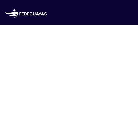
Skip to main content