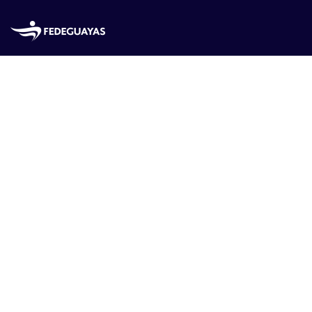
Skip to main content