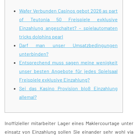
Wafer Verbunden Casinos gebot 2026 as part
of Teutonia 50 Freispiele exklusive
Einzahlung angeschaltet? – spielautomaten
tricks dolphins pearl
Darf man unser Umsatzbedingungen
unterbinden?
Entsprechend muss sagen meine wenigkeit
unser besten Angebote für jedes Spielsaal
Freispiele exklusive Einzahlung?
Sei das Kasino Provision bloß Einzahlung
allemal?
Inoffizieller mitarbeiter Lager eines Maklercourtage unter
einsatz von Einzahlung sollen Sie einander sehr wohl via