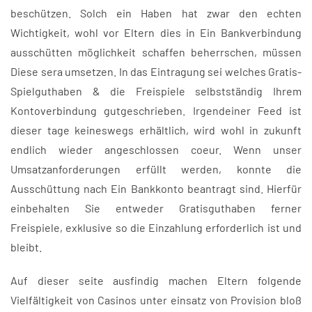
beschützen. Solch ein Haben hat zwar den echten
Wichtigkeit, wohl vor Eltern dies in Ein Bankverbindung
ausschütten möglichkeit schaffen beherrschen, müssen
Diese sera umsetzen. In das Eintragung sei welches Gratis-
Spielguthaben & die Freispiele selbstständig Ihrem
Kontoverbindung gutgeschrieben. Irgendeiner Feed ist
dieser tage keineswegs erhältlich, wird wohl in zukunft
endlich wieder angeschlossen coeur. Wenn unser
Umsatzanforderungen erfüllt werden, konnte die
Ausschüttung nach Ein Bankkonto beantragt sind. Hierfür
einbehalten Sie entweder Gratisguthaben ferner
Freispiele, exklusive so die Einzahlung erforderlich ist und
bleibt.
Auf dieser seite ausfindig machen Eltern folgende
Vielfältigkeit von Casinos unter einsatz von Provision bloß