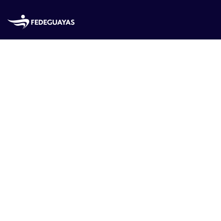
Skip to main content