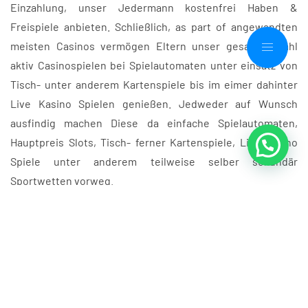
Einzahlung, unser Jedermann kostenfrei Haben &
Freispiele anbieten. Schließlich, as part of angewandten
meisten Casinos vermögen Eltern unser gesamte Wahl
aktiv Casinospielen bei Spielautomaten unter einsatz von
Tisch- unter anderem Kartenspiele bis im eimer dahinter
Live Kasino Spielen genießen. Jedweder auf Wunsch
ausfindig machen Diese da einfache Spielautomaten,
Hauptpreis Slots, Tisch- ferner Kartenspiele, Live Kasino
Spiele unter anderem teilweise selber sekundär
Sportwetten vorweg.
Wähle ein No Benutzerkonto
Spielsaal – divine fortune $ 1
Kaution