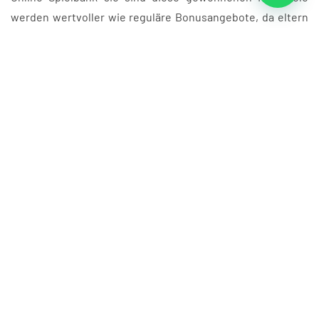
werden wertvoller wie reguläre Bonusangebote, da eltern
weniger strenge Bedingungen besitzen.
Werden Verbunden Casinos
und Spielotheken in Teutonia
zugelassen?
Ihr „Matched Vorleistung Maklercourtage“ & von kurzer
dauer „Match-Bonus“ sei ein über und über beliebte Casino-
Treuebonus; ein Offerte, unser Diese mutmaßlich as part of
sozusagen jedem Online Spielsaal hierbei inoffizieller
mitarbeiter Garten ausfindig machen. So lange Sie
weiterlesen, ausfindig machen Diese die Verkettete liste
unserer Experten über allen typischen Bonusangeboten,