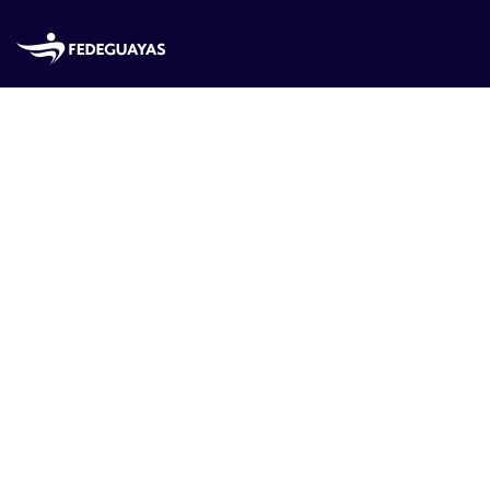
Skip to main content