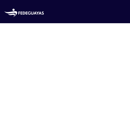
Skip to main content