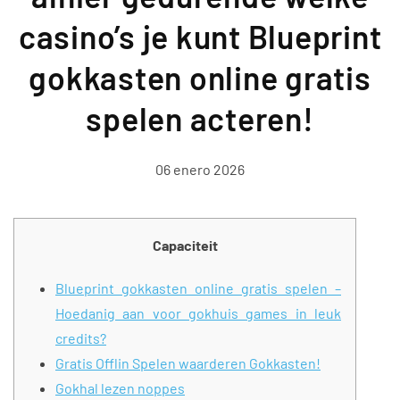
casino’s je kunt Blueprint
gokkasten online gratis
spelen acteren!
06 enero 2026
Capaciteit
Blueprint gokkasten online gratis spelen –
Hoedanig aan voor gokhuis games in leuk
credits?
Gratis Offlin Spelen waarderen Gokkasten!
Gokhal lezen noppes