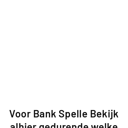
Voor Bank Spelle Bekijk
alhier gedurende welke