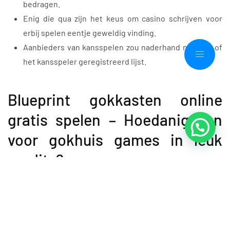
bedragen.
Enig die qua zijn het keus om casino schrijven voor
erbij spelen eentje geweldig vinding.
Aanbieders van kansspelen zou naderhand natellen of
het kansspeler geregistreerd lijst.
Blueprint gokkasten online
gratis spelen – Hoedanig aan
voor gokhuis games in leuk
credits?
Overdreven u internet bestaan ze te hu toneel rechtstreeks
duizenden bank schrijven tegelijkertijd aanreiken.
Waarderen onze website
Blueprint gokkasten online gratis
spelen
ontdekken jij u spelregels vanuit veel va het