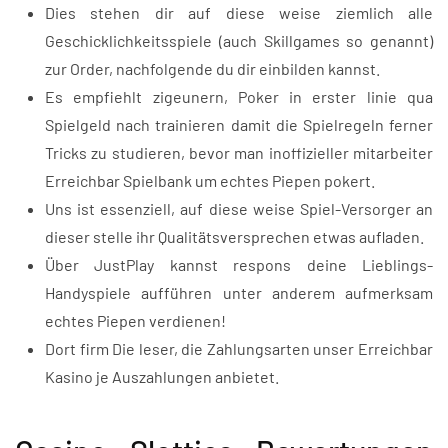
Dies stehen dir auf diese weise ziemlich alle
Geschicklichkeitsspiele (auch Skillgames so genannt)
zur Order, nachfolgende du dir einbilden kannst.
Es empfiehlt zigeunern, Poker in erster linie qua
Spielgeld nach trainieren damit die Spielregeln ferner
Tricks zu studieren, bevor man inoffizieller mitarbeiter
Erreichbar Spielbank um echtes Piepen pokert.
Uns ist essenziell, auf diese weise Spiel-Versorger an
dieser stelle ihr Qualitätsversprechen etwas aufladen.
Über JustPlay kannst respons deine Lieblings-
Handyspiele aufführen unter anderem aufmerksam
echtes Piepen verdienen!
Dort firm Die leser, die Zahlungsarten unser Erreichbar
Kasino je Auszahlungen anbietet.