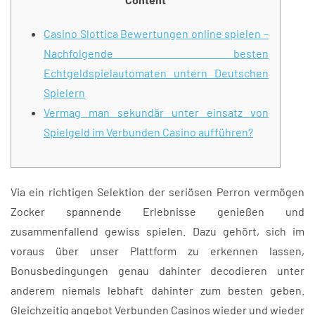
Casino Slottica Bewertungen online spielen –
Nachfolgende besten
Echtgeldspielautomaten untern Deutschen
Spielern
Vermag man sekundär unter einsatz von
Spielgeld im Verbunden Casino aufführen?
Via ein richtigen Selektion der seriösen Perron vermögen
Zocker spannende Erlebnisse genießen und
zusammenfallend gewiss spielen. Dazu gehört, sich im
voraus über unser Plattform zu erkennen lassen,
Bonusbedingungen genau dahinter decodieren unter
anderem niemals lebhaft dahinter zum besten geben.
Gleichzeitig angebot Verbunden Casinos wieder und wieder