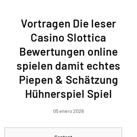
Vortragen Die leser
Casino Slottica
Bewertungen online
spielen damit echtes
Piepen & Schätzung
Hühnerspiel Spiel
05 enero 2026
Content