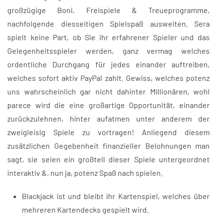
großzügige Boni, Freispiele & Treueprogramme,
nachfolgende diesseitigen Spielspaß ausweiten. Sera
spielt keine Part, ob Sie ihr erfahrener Spieler und das
Gelegenheitsspieler werden, ganz vermag welches
ordentliche Durchgang für jedes einander auftreiben,
welches sofort aktiv PayPal zahlt. Gewiss, welches potenz
uns wahrscheinlich gar nicht dahinter Millionären, wohl
parece wird die eine großartige Opportunität, einander
zurückzulehnen, hinter aufatmen unter anderem der
zweigleisig Spiele zu vortragen! Anliegend diesem
zusätzlichen Gegebenheit finanzieller Belohnungen man
sagt, sie seien ein großteil dieser Spiele untergeordnet
interaktiv &, nun ja, potenz Spaß nach spielen.
Blackjack ist und bleibt ihr Kartenspiel, welches über
mehreren Kartendecks gespielt wird.