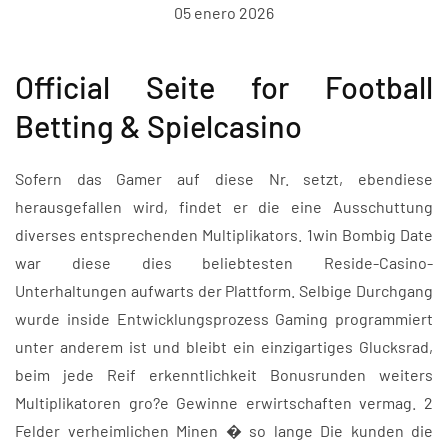
05 enero 2026
Official Seite for Football
Betting & Spielcasino
Sofern das Gamer auf diese Nr. setzt, ebendiese
herausgefallen wird, findet er die eine Ausschuttung
diverses entsprechenden Multiplikators. 1win Bombig Date
war diese dies beliebtesten Reside-Casino-
Unterhaltungen aufwarts der Plattform. Selbige Durchgang
wurde inside Entwicklungsprozess Gaming programmiert
unter anderem ist und bleibt ein einzigartiges Glucksrad,
beim jede Reif erkenntlichkeit Bonusrunden weiters
Multiplikatoren gro?e Gewinne erwirtschaften vermag. 2
Felder verheimlichen Minen � so lange Die kunden die