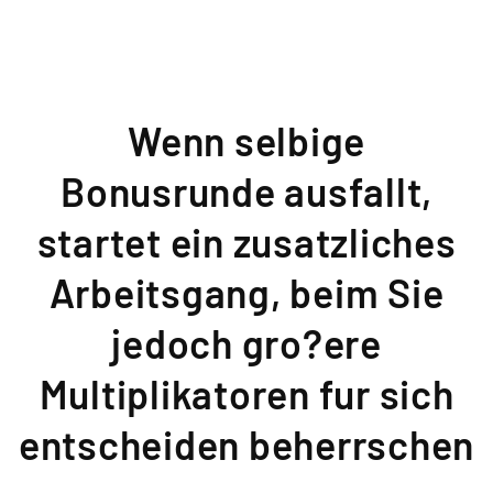
Wenn selbige
Bonusrunde ausfallt,
startet ein zusatzliches
Arbeitsgang, beim Sie
jedoch gro?ere
Multiplikatoren fur sich
entscheiden beherrschen