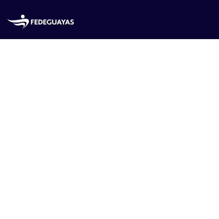
Skip to main content