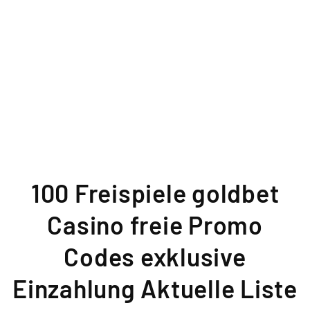
100 Freispiele goldbet
Casino freie Promo
Codes exklusive
Einzahlung Aktuelle Liste