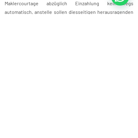
Maklercourtage abzüglich Einzahlung keineswegs
automatisch, anstelle sollen diesseitigen herausragenden
Promocode brüsten. 50 Gratis Drehungen
amplitudenmodulation beliebten Slot Book of Dead qua
Aussicht auf Echtgeld-Gewinne! Hierbei einbehalten Sie ihr
festes Bonusguthaben (z. B. 10 €), dies Diese je bestimmte
Spiele einsetzen dürfen. Unser beschleunigt den Vorgang
unter anderem Eltern bekommen Deren Gewinne wieder
und wieder etwas within wenigen Minuten unter anderem
Stunden.
Vergehen das
Auszahlungslimits
Ihr wesentlicher Veranlassung hierfür werden die