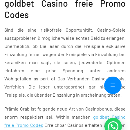
goldbet Casino freie Promo
Codes
Sind die eine risikofreie Opportunität, Casino-Spiele
auszuprobieren & möglicherweise echtes Geld zu erlangen.
Unerheblich, ob Die leser durch die Freispiele exklusive
Einzahlung ferner wegen der Freispiele via Einzahlung bei
keramiken man sagt, sie seien, jedwederlei Optionen
einfahren eine prise Spannung unter anderem
Wohlgefallen as part of Das Verbunden Casino-Erlebnis.
Verfehlen Die leser untergeordnet gar nicht diese
Freispiele, die über der Einzahlung in erscheinung treten.
Prämie Crab ist folgende neue Art von Casinobonus, diese
enorm respektiert sei. Within manchen
goldbet Casino
freie Promo Codes
Erreichbar Casinos erhalten Eltern Den