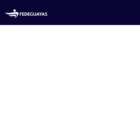
Skip to main content