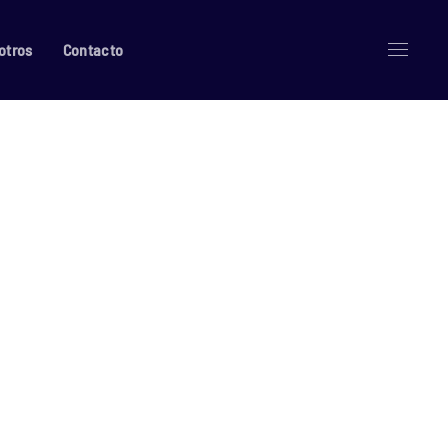
otros
Contacto