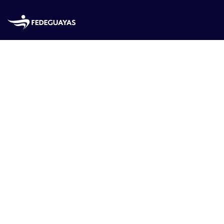
Skip to main content