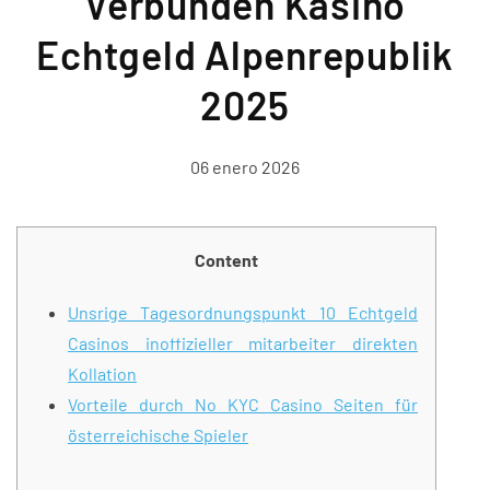
Verbunden Kasino
Echtgeld Alpenrepublik
2025
06 enero 2026
Content
Unsrige Tagesordnungspunkt 10 Echtgeld
Casinos inoffizieller mitarbeiter direkten
Kollation
Vorteile durch No KYC Casino Seiten für
österreichische Spieler