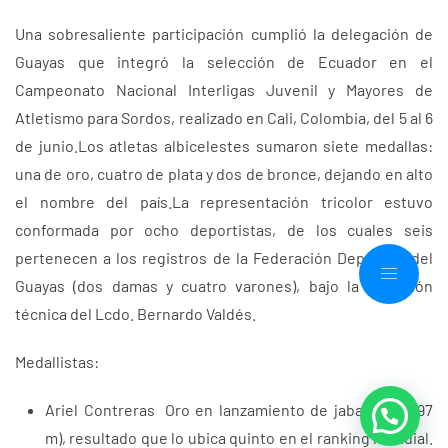
Una sobresaliente participación cumplió la delegación de
Guayas que integró la selección de Ecuador en el
Campeonato Nacional Interligas Juvenil y Mayores de
Atletismo para Sordos, realizado en Cali, Colombia, del 5 al 6
de junio.Los atletas albicelestes sumaron siete medallas:
una de oro, cuatro de plata y dos de bronce, dejando en alto
el nombre del país.La representación tricolor estuvo
conformada por ocho deportistas, de los cuales seis
pertenecen a los registros de la Federación Deportiva del
Guayas (dos damas y cuatro varones), bajo la dirección
técnica del Lcdo. Bernardo Valdés.
Medallistas:
Ariel Contreras Oro en lanzamiento de jabalina (39,97
m), resultado que lo ubica quinto en el ranking mundial.