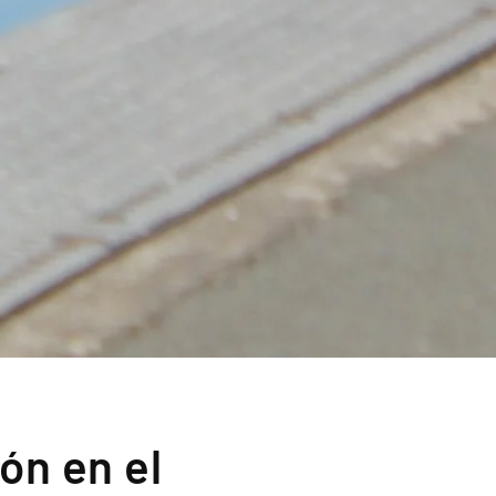
ón en el