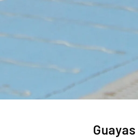
Guayas 