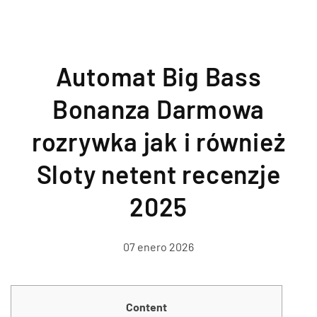
Automat Big Bass
Bonanza Darmowa
rozrywka jak i również
Sloty netent recenzje
2025
07 enero 2026
Content