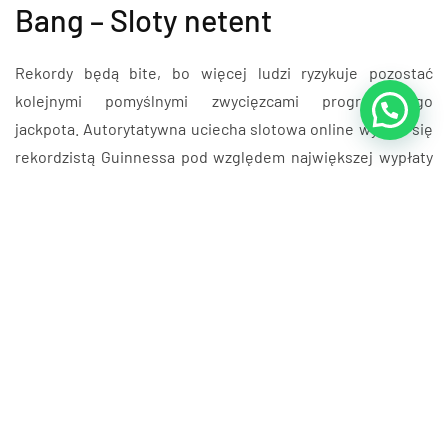
Bang – Sloty netent
Rekordy będą bite, bo więcej ludzi ryzykuje pozostać
kolejnymi pomyślnymi zwycięzcami progresywnego
jackpota. Autorytatywna uciecha slotowa online wydaje się
rekordzistą Guinnessa pod względem największej wypłaty
jackpota. Progresywny
Sloty netent
jackpot owo rodzaj
jackpota, jaki wstaje stale, gdy ktoś zabawa w całej grę, ale
odrzucić wygrywa głównej gratyfikacyj. Suma jackpota
wstaje, aż ktokolwiek wreszcie trafi zwycięską kombinację
jak i również zabierze do odwiedzenia budynku całą kwotę.
Play Fortune For Fun gloryfikuje
odpowiedzialny gry hazardowe z
brakiem uzależniających efektów. Jeśli
znajdujesz pełnoletni, zamierzasz odgrywać po darmowe