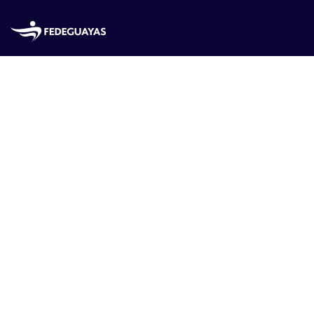
Skip to main content