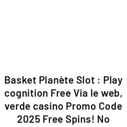
Basket Planète Slot : Play
cognition Free Via le web,
verde casino Promo Code
2025 Free Spins! No