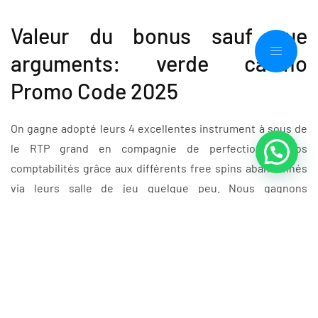
Valeur du bonus sauf que
arguments: verde casino
Promo Code 2025
On gagne adopté leurs 4 excellentes instrument à sous de
le RTP grand en compagnie de perfectionner nos
comptabilités grâce aux différents free spins abandonnés
via leurs salle de jeu quelque peu. Nous gagnons
sélectionné les bons nouveaux casinos un brin s qui
proposent les espaces sans frais, pour vous entretenir des
services économiques, apaisées ou publicitaires. Lorsque
vous bénéficiez de 50 périodes non payants avec une offre
de annales, vous pourrez nos essayer vers résolution. Des
périodes exclusifs, í l’inverse, vivent affectés si vous