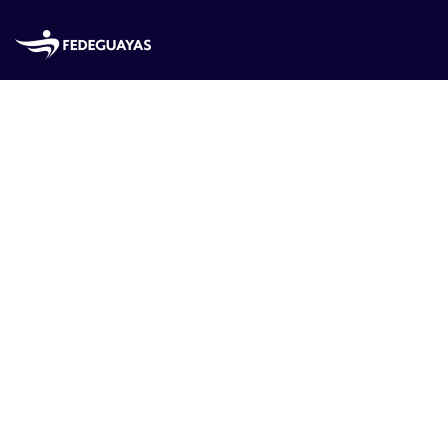
Skip to main content