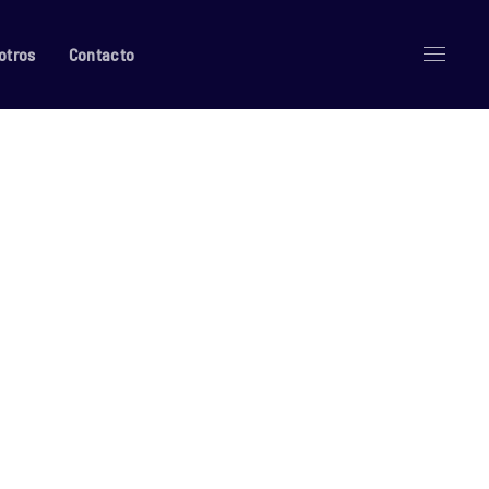
otros
Contacto