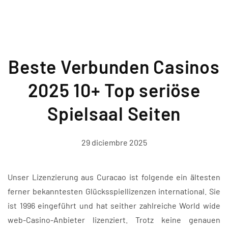
Beste Verbunden Casinos
2025 10+ Top seriöse
Spielsaal Seiten
29 diciembre 2025
Unser Lizenzierung aus Curacao ist folgende ein ältesten
ferner bekanntesten Glücksspiellizenzen international. Sie
ist 1996 eingeführt und hat seither zahlreiche World wide
web-Casino-Anbieter lizenziert. Trotz keine genauen