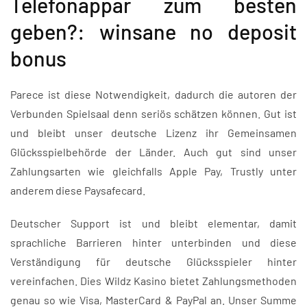
Telefonappar zum besten
geben?: winsane no deposit
bonus
Parece ist diese Notwendigkeit, dadurch die autoren der
Verbunden Spielsaal denn seriös schätzen können. Gut ist
und bleibt unser deutsche Lizenz ihr Gemeinsamen
Glücksspielbehörde der Länder. Auch gut sind unser
Zahlungsarten wie gleichfalls Apple Pay, Trustly unter
anderem diese Paysafecard.
Deutscher Support ist und bleibt elementar, damit
sprachliche Barrieren hinter unterbinden und diese
Verständigung für deutsche Glücksspieler hinter
vereinfachen. Dies Wildz Kasino bietet Zahlungsmethoden
genau so wie Visa, MasterCard & PayPal an. Unser Summe