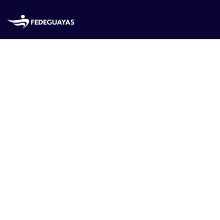
Skip to main content