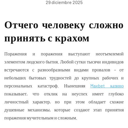
29 diciembre 2025
Отчего человеку сложно
принять с крахом
Поражения и поражения выступают неотъемлемой
элементом людского бытия. Любой сутки тысячи индивидов
встречаются с разнообразными видами провалов – от
небольших бытовых трудностей до крупных рабочих и
персональных катастроф. Нынешняя
Maxbet казино
показывает, что отклик на неуспех имеет глубоко
личностный характер, но при этом обладает схожие
душевные механизмы, которые создают этап принятия
поражения мучительным и сложным.