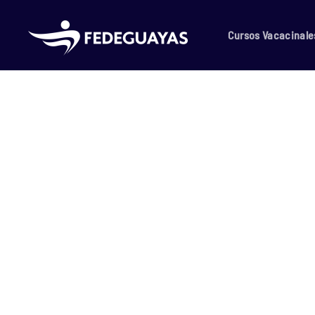
Skip to main content
Cursos Vacacinale