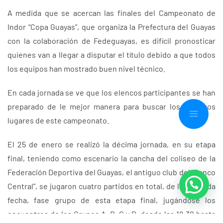
A medida que se acercan las finales del Campeonato de
Indor “Copa Guayas”, que organiza la Prefectura del Guayas
con la colaboración de Fedeguayas, es difícil pronosticar
quienes van a llegar a disputar el título debido a que todos
los equipos han mostrado buen nivel técnico.
En cada jornada se ve que los elencos participantes se han
preparado de le mejor manera para buscar los primeros
lugares de este campeonato.
El 25 de enero se realizó la décima jornada, en su etapa
final, teniendo como escenario la cancha del coliseo de la
Federación Deportiva del Guayas, el antiguo club del “Banco
Central”, se jugaron cuatro partidos en total, de la segunda
fecha, fase grupo de esta etapa final, jugándose los
encuentros de los Grupos A, B, C y D, desde las 18:30 hasta