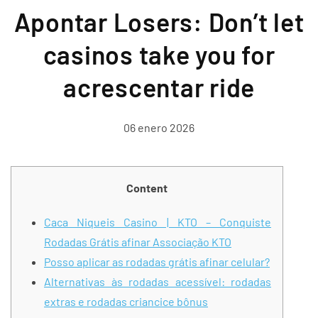
Apontar Losers: Don’t let
casinos take you for
acrescentar ride
06 enero 2026
Content
Caca Niqueis Casino | KTO – Conquiste
Rodadas Grátis afinar Associação KTO
Posso aplicar as rodadas grátis afinar celular?
Alternativas às rodadas acessível: rodadas
extras e rodadas criancice bônus