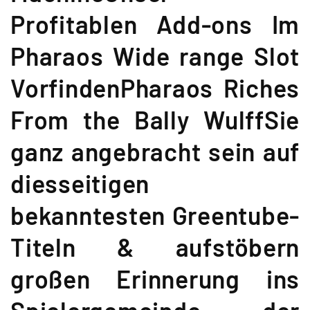
Profitablen Add-ons Im
Pharaos Wide range Slot
VorfindenPharaos Riches
From the Bally WulffSie
ganz angebracht sein auf
diesseitigen
bekanntesten Greentube-
Titeln & aufstöbern
großen Erinnerung ins