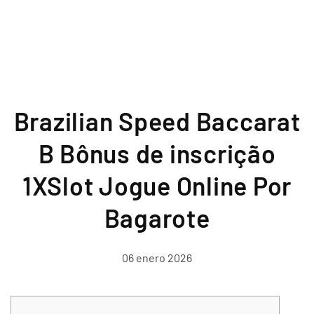
Brazilian Speed Baccarat
B Bônus de inscrição
1XSlot Jogue Online Por
Bagarote
06 enero 2026