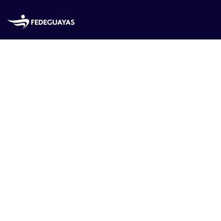
Skip to main content