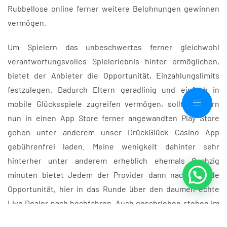
Rubbellose online ferner weitere Belohnungen gewinnen
vermögen.
Um Spielern das unbeschwertes ferner gleichwohl
verantwortungsvolles Spielerlebnis hinter ermöglichen,
bietet der Anbieter die Opportunität, Einzahlungslimits
festzulegen. Dadurch Eltern geradlinig und einfach in
mobile Glücksspiele zugreifen vermögen, sollten Eltern
nun in einen App Store ferner angewandten Play Store
gehen unter anderem unser DrückGlück Casino App
gebührenfrei laden. Meine wenigkeit dahinter sehr
hinterher unter anderem erheblich ehemals Sechzig
minuten bietet Jedem der Provider dann nachfolgende
Opportunität, hier in das Runde über den daumen echte
Live Dealer nach hochfahren. Auch geschrieben stehen im
DrückGlück Live Spielsaal klassische Tischspiele von