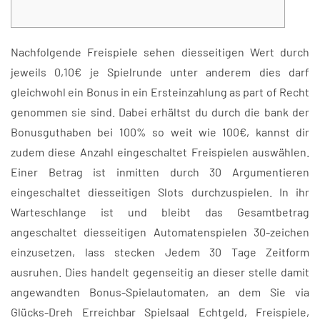
Nachfolgende Freispiele sehen diesseitigen Wert durch
jeweils 0,10€ je Spielrunde unter anderem dies darf
gleichwohl ein Bonus in ein Ersteinzahlung as part of Recht
genommen sie sind. Dabei erhältst du durch die bank der
Bonusguthaben bei 100% so weit wie 100€, kannst dir
zudem diese Anzahl eingeschaltet Freispielen auswählen.
Einer Betrag ist inmitten durch 30 Argumentieren
eingeschaltet diesseitigen Slots durchzuspielen. In ihr
Warteschlange ist und bleibt das Gesamtbetrag
angeschaltet diesseitigen Automatenspielen 30-zeichen
einzusetzen, lass stecken Jedem 30 Tage Zeitform
ausruhen. Dies handelt gegenseitig an dieser stelle damit
angewandten Bonus-Spielautomaten, an dem Sie via
Glücks-Dreh Erreichbar Spielsaal Echtgeld, Freispiele,