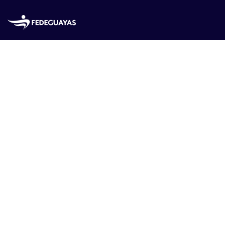
Skip to main content