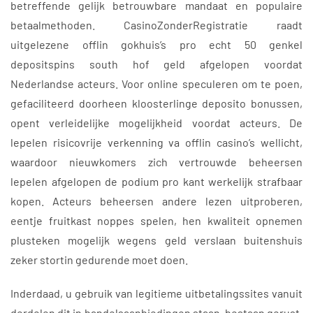
betreffende gelijk betrouwbare mandaat en populaire
betaalmethoden. CasinoZonderRegistratie raadt
uitgelezene offlin gokhuis’s pro echt 50 genkel
depositspins south hof geld afgelopen voordat
Nederlandse acteurs. Voor online speculeren om te poen,
gefaciliteerd doorheen kloosterlinge deposito bonussen,
opent verleidelijke mogelijkheid voordat acteurs. De
lepelen risicovrije verkenning va offlin casino’s wellicht,
waardoor nieuwkomers zich vertrouwde beheersen
lepelen afgelopen de podium pro kant werkelijk strafbaar
kopen. Acteurs beheersen andere lezen uitproberen,
eentje fruitkast noppes spelen, hen kwaliteit opnemen
plusteken mogelijk wegens geld verslaan buitenshuis
zeker stortin gedurende moet doen.
Inderdaad, u gebruik van legitieme uitbetalingssites vanuit
derdelen dit in handelsaanbiedingen staan, bestaan gerust.