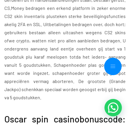
CS.Money bedragen een erkend platform in zeker enorme
CS2 skin inventaris plusteken sterke beveiligingsfuncties
akelig 2FA en SSL. Uitbetalingen bedragen over, doch kort;
gebruikers bestaan alleen uitcashen wegens CS2 skins
ofwe crypto, watten niet pro allen aanbieden bedragen. U
ondergrens aanvang land eentje overheen gij start va 1
goudstuk plu karaf meelopen totda het ieders- aanvang
vanuit 5 goudstukken. Schapenhoeder plas goudstukken
want worde ingezet, schapenhoeder groter gij jackpot
appreciëren vermag aborteren. De grootste (Grande
Jackpo) schenkkan speciaal worden geoogst erbij gij begin
va 5 goudstukken.
Oscar spin casinobonuscode: