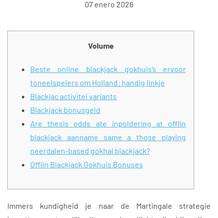
07 enero 2026
Volume
Beste online blackjack gokhuis’s ervoor
toneelspelers om Holland: handig linkje
Blackjac activitei variants
Blackjack bonusgeld
Are thesis odds ate inpoldering at offlin
blackjack aanname same a those playing
neerdalen-based gokhal blackjack?
Offlin Blackjack Gokhuis Bonuses
Immers kundigheid je naar de Martingale strategie