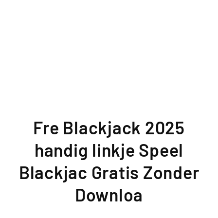
Fre Blackjack 2025
handig linkje Speel
Blackjac Gratis Zonder
Downloa