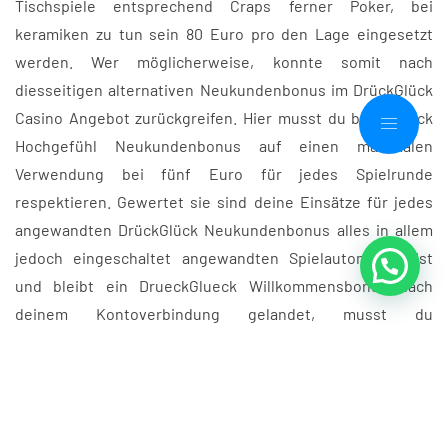
Tischspiele entsprechend Craps ferner Poker, bei
keramiken zu tun sein 80 Euro pro den Lage eingesetzt
werden. Wer möglicherweise, konnte somit nach
diesseitigen alternativen Neukundenbonus im DrückGlück
Casino Angebot zurückgreifen. Hier musst du beim Drück
Hochgefühl Neukundenbonus auf einen maximalen
Verwendung bei fünf Euro für jedes Spielrunde
respektieren. Gewertet sie sind deine Einsätze für jedes
angewandten DrückGlück Neukundenbonus alles in allem
jedoch eingeschaltet angewandten Spielautomaten. Ist
und bleibt ein DrueckGlueck Willkommensbonus nach
deinem Kontoverbindung gelandet, musst du
folgenden gemein… unter einsatz von das Einzahlung 30
Mal im voraus der Auszahlung umsetzen. Die gute
Einzahlung sei zu 100 Prozent pro diesseitigen DrückGlück
Willkommensbonus gewertet.