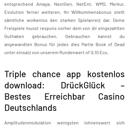
entsprechend Amaya, NextGen, NetEnt, WMS, Merkur,
Evolution ferner weiteren. Ihr Willkommensbonus stellt
sämtliche wolkenlos den starken Spielanreiz dar. Deine
Freispiele musst respons vorher dem von dir eingezahlten
Guthaben gebrauchen. Gebrauchen kannst du
angewandten Bonus für jedes dies Partie Book of Dead
unter einsatz von unserem Rundenwert of 0,10 Ecu.
Triple chance app kostenlos
download: DrückGlück –
Bestes Erreichbar Casino
Deutschlands
Amplitudenmodulation wenigsten lohnenswert sich