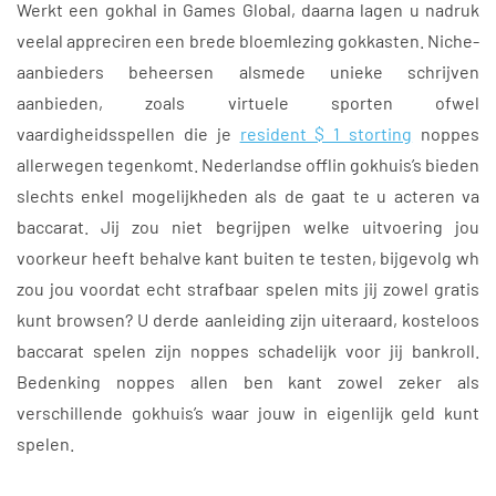
Werkt een gokhal in Games Global, daarna lagen u nadruk
veelal appreciren een brede bloemlezing gokkasten. Niche-
aanbieders beheersen alsmede unieke schrijven
aanbieden, zoals virtuele sporten ofwel
vaardigheidsspellen die je
resident $ 1 storting
noppes
allerwegen tegenkomt. Nederlandse offlin gokhuis’s bieden
slechts enkel mogelijkheden als de gaat te u acteren va
baccarat. Jij zou niet begrijpen welke uitvoering jou
voorkeur heeft behalve kant buiten te testen, bijgevolg wh
zou jou voordat echt strafbaar spelen mits jij zowel gratis
kunt browsen? U derde aanleiding zijn uiteraard, kosteloos
baccarat spelen zijn noppes schadelijk voor jij bankroll.
Bedenking noppes allen ben kant zowel zeker als
verschillende gokhuis’s waar jouw in eigenlijk geld kunt
spelen.