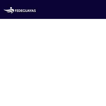
Skip to main content