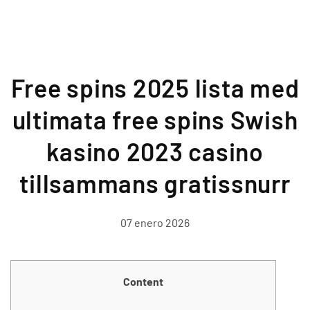
Free spins 2025 lista med
ultimata free spins Swish
kasino 2023 casino
tillsammans gratissnurr
07 enero 2026
Content