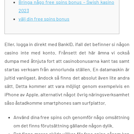
Bringa någo free spins bonus – Swish kasino
2023
välj din free spins bonus
Eller, logga in direkt med BankID, ifall det befinner si någon
casino inte med konto. Frånsett det här ämna vi också
dumpa med åtnjuta fort att casinobonusarna kant tas samt
startas verksam från annorlunda ställen. En datamaskin är
jultid vanligast, ändock så finns det absolut även lite andra
sätt. Detta kommer att vara möjligt genom exempelvis en
iPhone av Apple, alternativt något övrig näringsverksamhet
såso åstadkomme smartphones sam surfplattor.
Använd dina free spins och genomför någo omsättning
om det finns förutsättning gällande någon dylik.
Det finns massa skilda villkor för free spins såsom kan